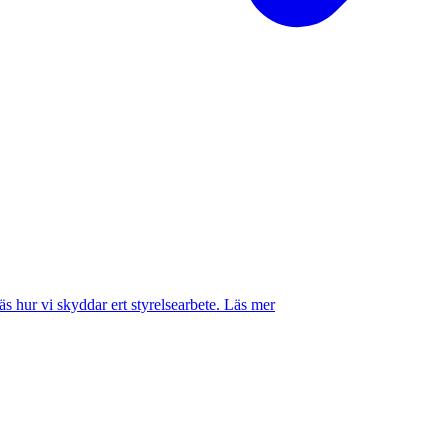
 hur vi skyddar ert styrelsearbete.
Läs mer