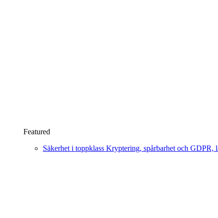
Featured
Säkerhet i toppklass
Kryptering, spårbarhet och GDPR, läs