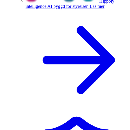
Hippoly
intelligence
AI byggd för styrelser.
Läs mer