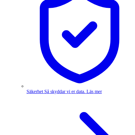
Säkerhet
Så skyddar vi er data.
Läs mer