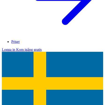
Priser
Logga in
Kom igång gratis