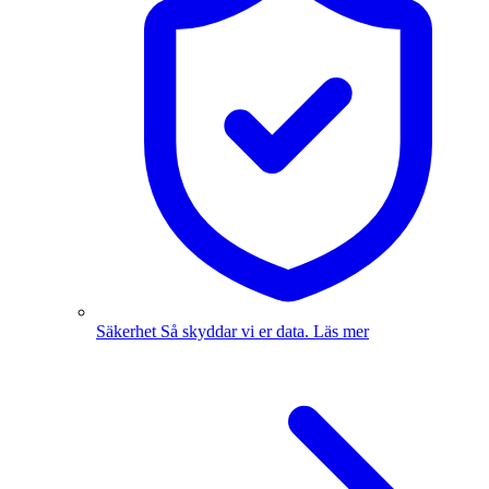
Säkerhet
Så skyddar vi er data.
Läs mer