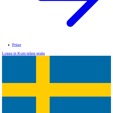
Priser
Logga in
Kom igång gratis