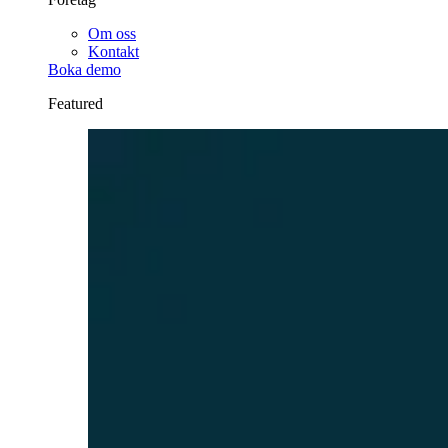
Om oss
Kontakt
Boka demo
Featured