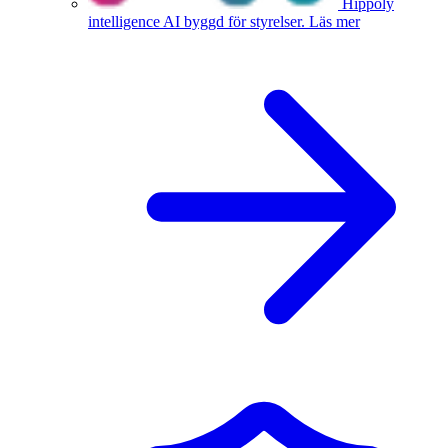
Hippoly
intelligence
AI byggd för styrelser.
Läs mer