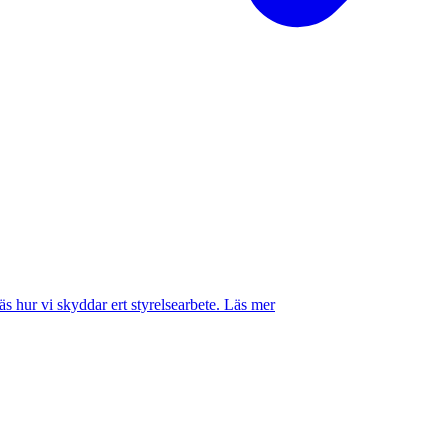
 hur vi skyddar ert styrelsearbete.
Läs mer