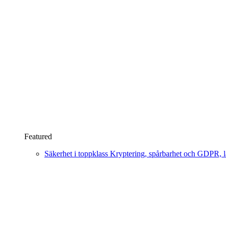
Featured
Säkerhet i toppklass
Kryptering, spårbarhet och GDPR, läs