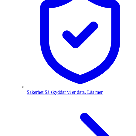
Säkerhet
Så skyddar vi er data.
Läs mer