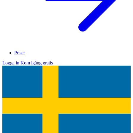
Priser
Logga in
Kom igång gratis