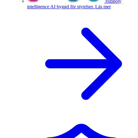
Hippoly
intelligence
AI byggd för styrelser.
Läs mer